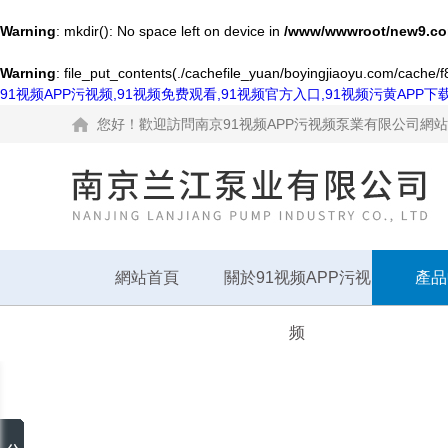
Warning
: mkdir(): No space left on device in
/www/wwwroot/new9.co
Warning
: file_put_contents(./cachefile_yuan/boyingjiaoyu.com/cache/f8
91视频APP污视频,91视频免费观看,91视频官方入口,91视频污黄APP下
您好！歡迎訪問南京91视频APP污视频泵業有限公司網
網站首頁
關於91视频APP污视
產品
频