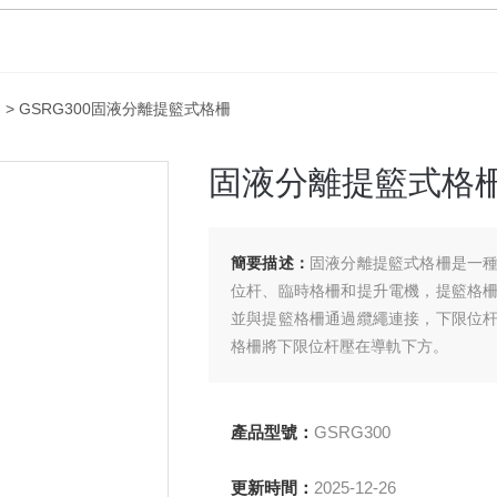
柵
> GSRG300固液分離提籃式格柵
固液分離提籃式格
簡要描述：
固液分離提籃式格柵是一
位杆、臨時格柵和提升電機，提籃格
並與提籃格柵通過纜繩連接，下限位
格柵將下限位杆壓在導軌下方。
產品型號：
GSRG300
更新時間：
2025-12-26