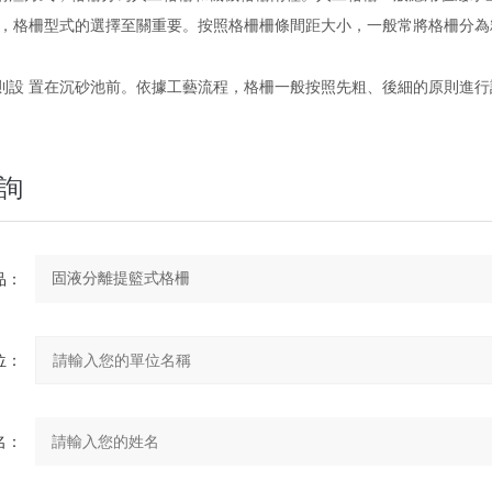
巾，格柵型式的選擇至關重要。按照格柵柵條間距大小，一般常將格柵分
則設 置在沉砂池前。依據工藝流程，格柵一般按照先粗、後細的原則進
。
詢
品：
位：
名：