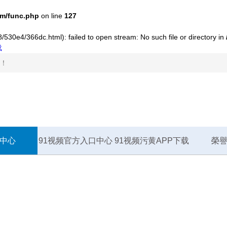
m/func.php
on line
127
/530e4/366dc.html): failed to open stream: No such file or directory in
载
站！
中心
91视频官方入口中心
91视频污黄APP下载
榮