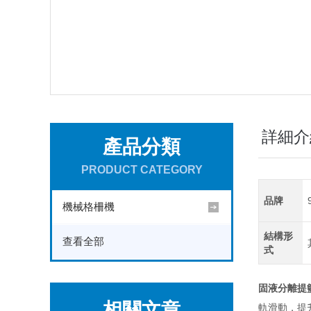
詳細介
產品分類
PRODUCT CATEGORY
品牌
機械格柵機
結構形
查看全部
式
固液分離提
相關文章
軌滑動，提