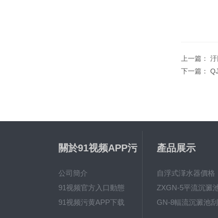
上一篇：
汙
下一篇：
Q
關於91视频APP污
產品展示
视频
公司簡介
自浮式潷水器價格
91视频官方入口動態
91视频污黄APP下载
GN-8輻流沉澱池