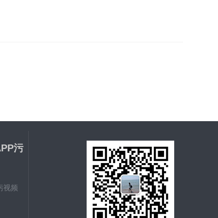
PP污
污视频