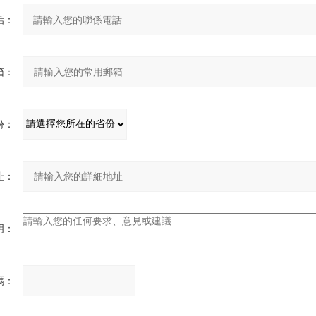
話：
箱：
份：
址：
明：
碼：
請